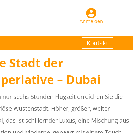
Anmelden
Kontakt
e Stadt der
perlative – Dubai
 nur sechs Stunden Flugzeit erreichen Sie die
riöse Wüstenstadt. Höher, größer, weiter –
i, das ist schillernder Luxus, eine Mischung aus
ition und Moderne, gepaart mit einem Touch