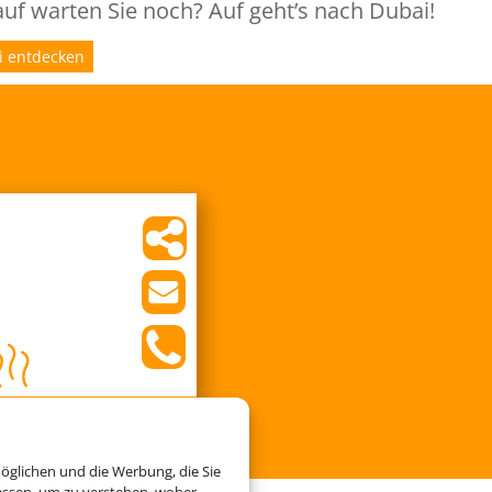
uf warten Sie noch? Auf geht’s nach Dubai!
i entdecken
öglichen und die Werbung, die Sie
essen, um zu verstehen, woher