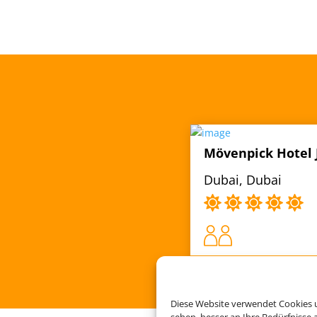
Mövenpick Hotel 
Dubai, Dubai
Diese Website verwendet Cookies u
sehen, besser an Ihre Bedürfnisse