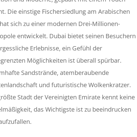
nt. Die einstige Fischersiedlung am Arabischen
 hat sich zu einer modernen Drei-Millionen-
opole entwickelt. Dubai bietet seinen Besuchern
rgessliche Erlebnisse, ein Gefühl der
grenzten Möglichkeiten ist überall spürbar.
mhafte Sandstrände, atemberaubende
enlandschaft und futuristische Wolkenkratzer.
größte Stadt der Vereinigten Emirate kennt keine
elmäßigkeit, das Wichtigste ist zu beeindrucken
aufzufallen.