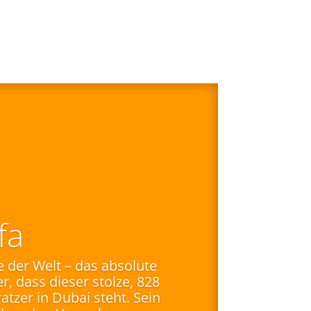
fa
der Welt – das absolute
r, dass dieser stolze, 828
tzer in Dubai steht. Sein